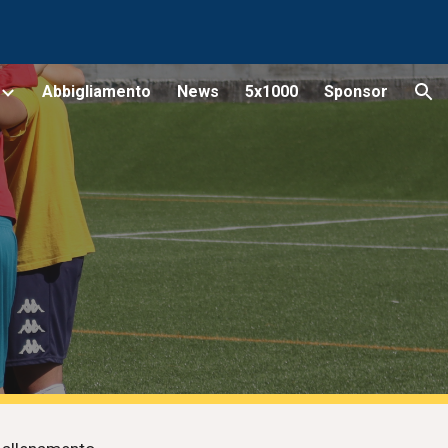
ion
Abbigliamento
News
5x1000
Sponsor