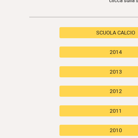
clicca sulla 
SCUOLA CALCIO
2014
2013
2012
2011
2010