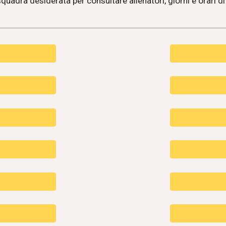
squadra desiderata per consultare allenatori, giorni e orari 