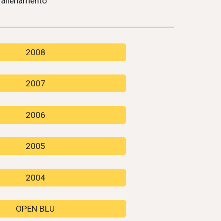
di allenamento
2008
2007
2006
2005
2004
OPEN BLU